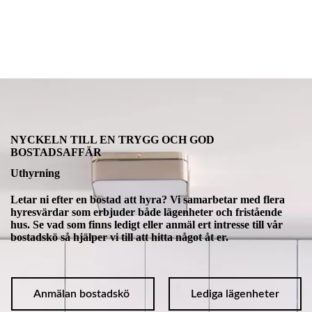
NYCKELN TILL EN TRYGG OCH GOD
BOSTADSAFFÄR
Uthyrning
Letar ni efter en bostad att hyra? Vi samarbetar med flera
hyresvärdar som erbjuder både lägenheter och fristående
hus. Se vad som finns ledigt eller anmäl ert intresse till vår
bostadskö så hjälper vi till att hitta något åt er.
Anmälan bostadskö
Lediga lägenheter